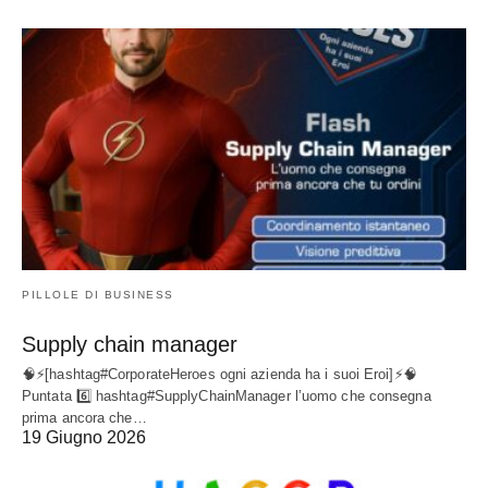
PILLOLE DI BUSINESS
Supply chain manager
🧠⚡[hashtag#CorporateHeroes ogni azienda ha i suoi Eroi]⚡🧠
Puntata 6️⃣ hashtag#SupplyChainManager l’uomo che consegna
prima ancora che…
19 Giugno 2026