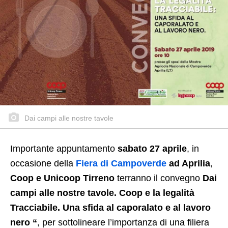
Dai campi alle nostre tavole
Importante appuntamento
sabato 27 aprile
, in
occasione della
Fiera di Campoverde
ad Aprilia
,
Coop e Unicoop Tirreno
terranno il convegno
Dai
campi alle nostre tavole. Coop e la legalità
Tracciabile. Una sfida al caporalato e al lavoro
nero “
, per sottolineare l’importanza di una filiera