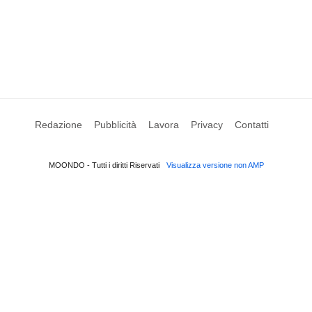
Redazione
Pubblicità
Lavora
Privacy
Contatti
MOONDO - Tutti i diritti Riservati
Visualizza versione non AMP