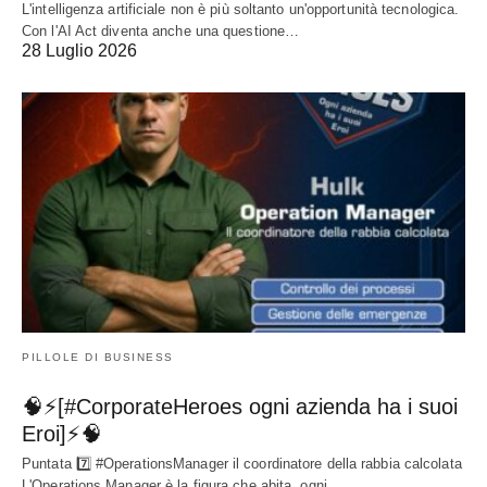
L'intelligenza artificiale non è più soltanto un'opportunità tecnologica.
Con l'AI Act diventa anche una questione…
28 Luglio 2026
PILLOLE DI BUSINESS
🧠⚡[#CorporateHeroes ogni azienda ha i suoi
Eroi]⚡🧠
Puntata 7️⃣ #OperationsManager il coordinatore della rabbia calcolata
L'Operations Manager è la figura che abita, ogni…