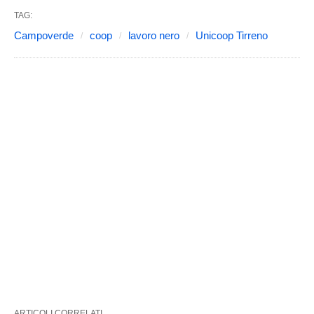
TAG:
Campoverde
coop
lavoro nero
Unicoop Tirreno
ARTICOLI CORRELATI