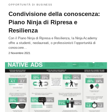
OPPORTUNITÀ DI BUSINESS
Condivisione della conoscenza:
Piano Ninja di Ripresa e
Resilienza
Con il Piano Ninja di Ripresa e Resilienza, la Ninja Academy
offre a studenti, neolaureati, o professionisti l’opportunità di
conoscere…
2 Novembre 2021