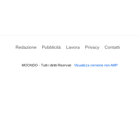
Redazione
Pubblicità
Lavora
Privacy
Contatti
MOONDO - Tutti i diritti Riservati
Visualizza versione non AMP