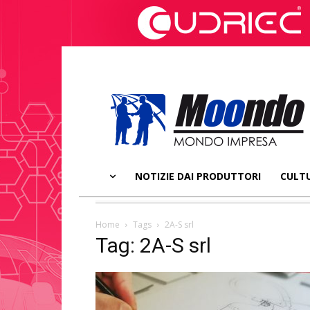
NOTIZIE DAI PRODUTTORI
CULTU
Home
Tags
2A-S srl
Tag: 2A-S srl