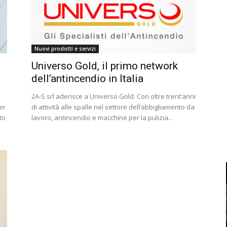
Nuovi prodotti e servizi
Universo Gold, il primo network
dell’antincendio in Italia
2A-S srl aderisce a Universo Gold. Con oltre trent’anni
er
di attività alle spalle nel settore dell’abbigliamento da
to
lavoro, antincendio e macchine per la pulizia...