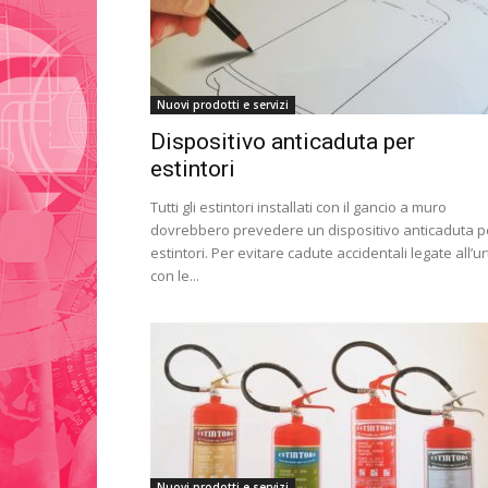
Nuovi prodotti e servizi
Dispositivo anticaduta per
estintori
Tutti gli estintori installati con il gancio a muro
dovrebbero prevedere un dispositivo anticaduta p
estintori. Per evitare cadute accidentali legate all’ur
con le...
Nuovi prodotti e servizi