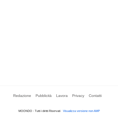
Redazione
Pubblicità
Lavora
Privacy
Contatti
MOONDO - Tutti i diritti Riservati
Visualizza versione non AMP