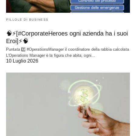
PILLOLE DI BUSINESS
🧠⚡[#CorporateHeroes ogni azienda ha i suoi
Eroi]⚡🧠
Puntata 7️⃣ #OperationsManager il coordinatore della rabbia calcolata
L'Operations Manager è la figura che abita, ogni…
10 Luglio 2026