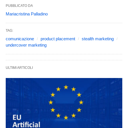
PUBBLICATO DA
Mariacristina Palladino
TAG:
comunicazione
product placement
stealth marketing
undercover marketing
ULTIMI ARTICOLI