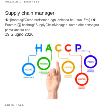
PILLOLE DI BUSINESS
Supply chain manager
🧠⚡[hashtag#CorporateHeroes ogni azienda ha i suoi Eroi]⚡🧠
Puntata 6️⃣ hashtag#SupplyChainManager l’uomo che consegna
prima ancora che…
19 Giugno 2026
EDITORIALE