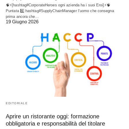
🧠⚡[hashtag#CorporateHeroes ogni azienda ha i suoi Eroi]⚡🧠
Puntata 6️⃣ hashtag#SupplyChainManager l’uomo che consegna
prima ancora che…
19 Giugno 2026
EDITORIALE
Aprire un ristorante oggi: formazione
obbligatoria e responsabilità del titolare