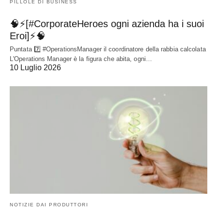
PILLOLE DI BUSINESS
🧠⚡[#CorporateHeroes ogni azienda ha i suoi
Eroi]⚡🧠
Puntata 7️⃣ #OperationsManager il coordinatore della rabbia calcolata
L'Operations Manager è la figura che abita, ogni…
10 Luglio 2026
NOTIZIE DAI PRODUTTORI