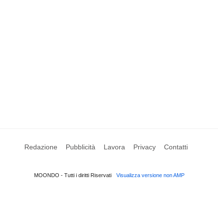
Redazione
Pubblicità
Lavora
Privacy
Contatti
MOONDO - Tutti i diritti Riservati
Visualizza versione non AMP