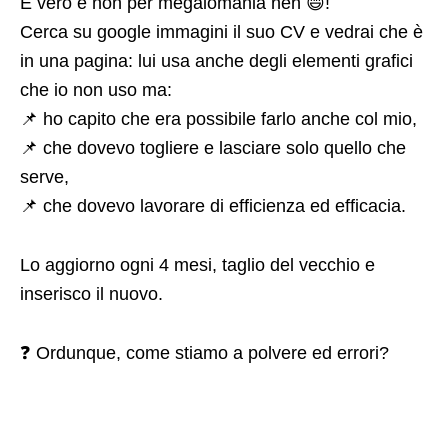
È vero e non per megalomania neh 😄!
Cerca su google immagini il suo CV e vedrai che è
in una pagina: lui usa anche degli elementi grafici
che io non uso ma:
📌 ho capito che era possibile farlo anche col mio,
📌 che dovevo togliere e lasciare solo quello che
serve,
📌 che dovevo lavorare di efficienza ed efficacia.
Lo aggiorno ogni 4 mesi, taglio del vecchio e
inserisco il nuovo.
❓ Ordunque, come stiamo a polvere ed errori?