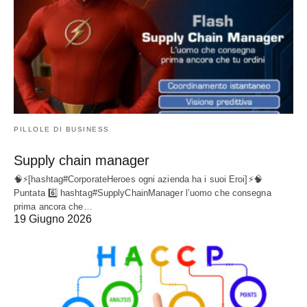
PILLOLE DI BUSINESS
Supply chain manager
🧠⚡[hashtag#CorporateHeroes ogni azienda ha i suoi Eroi]⚡🧠
Puntata 6️⃣ hashtag#SupplyChainManager l’uomo che consegna
prima ancora che…
19 Giugno 2026