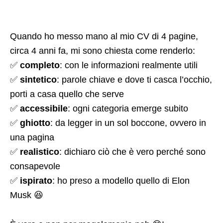
Quando ho messo mano al mio CV di 4 pagine,
circa 4 anni fa, mi sono chiesta come renderlo:
✅
completo
: con le informazioni realmente utili
✅
sintetico
: parole chiave e dove ti casca l’occhio,
porti a casa quello che serve
✅
accessibile
: ogni categoria emerge subito
✅
ghiotto
: da legger in un sol boccone, ovvero in
una pagina
✅
realistico
: dichiaro ciò che è vero perché sono
consapevole
✅
ispirato
: ho preso a modello quello di Elon
Musk 😆