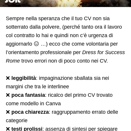
Sempre nella speranza che il tuo CV non sia
sotterrato dalla polvere, (perché tanto ora il lavoro
col contratto lo hai e quindi non c’è urgenza di
aggiornarlo 😑 …) ecco che come volontaria per
l’orientamento professionale per
Dress for Success
Rome
trovo errori non di poco conto nei CV.
❌
leggibilità
: impaginazione sballata sia nei
margini che tra le interlinee
❌
poca fantasia
: ricalco del primo CV trovato
come modello in Canva
❌
poca chiarezza
: raggruppamento errato delle
categorie
❌
testi prolissi
: assenza di sintesi per spiegare