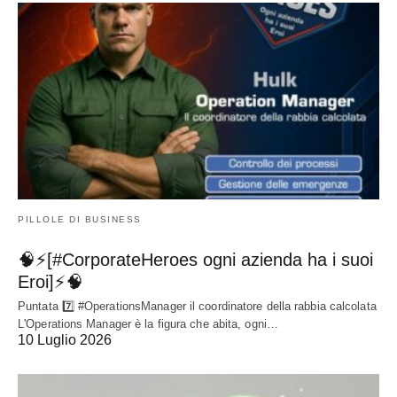
PILLOLE DI BUSINESS
🧠⚡[#CorporateHeroes ogni azienda ha i suoi
Eroi]⚡🧠
Puntata 7️⃣ #OperationsManager il coordinatore della rabbia calcolata
L'Operations Manager è la figura che abita, ogni…
10 Luglio 2026