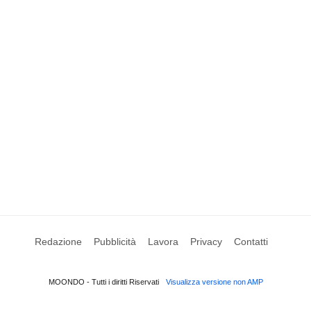
Redazione
Pubblicità
Lavora
Privacy
Contatti
MOONDO - Tutti i diritti Riservati
Visualizza versione non AMP