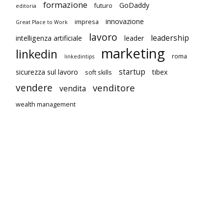
formazione
GoDaddy
futuro
editoria
innovazione
impresa
Great Place to Work
lavoro
leadership
intelligenza artificiale
leader
marketing
linkedin
roma
linkedintips
startup
sicurezza sul lavoro
tibex
soft skills
vendere
venditore
vendita
wealth management