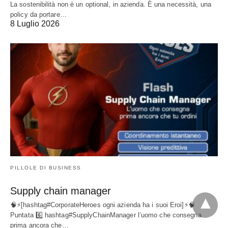
La sostenibilità non è un optional, in azienda. È una necessità, una
policy da portare…
8 Luglio 2026
PILLOLE DI BUSINESS
Supply chain manager
🧠⚡[hashtag#CorporateHeroes ogni azienda ha i suoi Eroi]⚡🧠
Puntata 6️⃣ hashtag#SupplyChainManager l’uomo che consegna
prima ancora che…