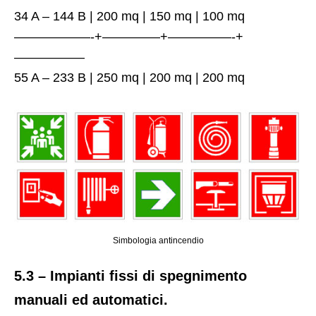
34 A – 144 B | 200 mq | 150 mq | 100 mq
——————-+————–+—————-+
—————–
55 A – 233 B | 250 mq | 200 mq | 200 mq
Simbologia antincendio
5.3 – Impianti fissi di spegnimento
manuali ed automatici.