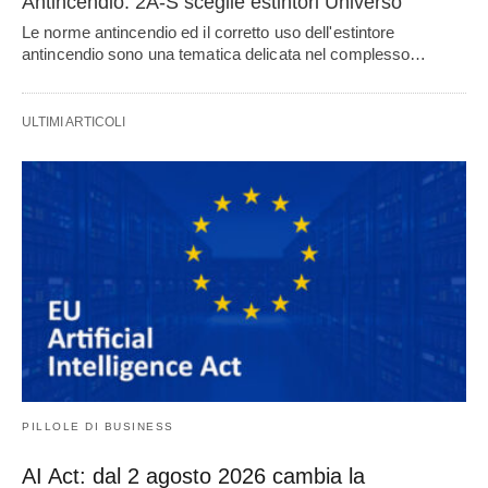
Antincendio: 2A-S sceglie estintori Universo
Le norme antincendio ed il corretto uso dell'estintore
antincendio sono una tematica delicata nel complesso…
ULTIMI ARTICOLI
PILLOLE DI BUSINESS
AI Act: dal 2 agosto 2026 cambia la